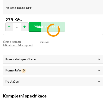
Nejsme plátci DPH
279 Kč
/
ks
Přidat do košíku
Číslo produktu:
094.59
Hlídat cenu / dostupnost
Kompletní specifikace
Komentáře
0
Ke stažení
Kompletní specifikace