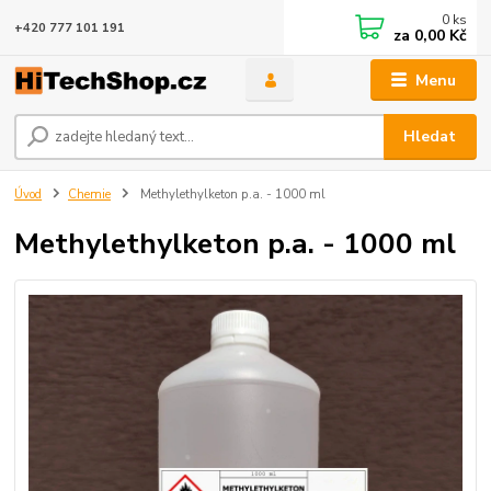
0
ks
+420 777 101 191
za
0,00 Kč
Menu
Hledat
Úvod
Chemie
Methylethylketon p.a. - 1000 ml
Methylethylketon p.a. - 1000 ml