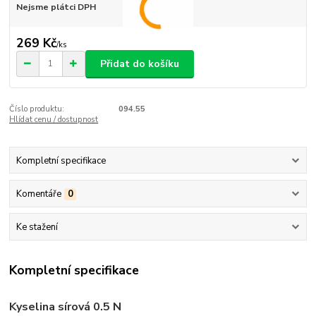
Nejsme plátci DPH
269 Kč
/
ks
Přidat do košíku
Číslo produktu:
094.55
Hlídat cenu / dostupnost
Kompletní specifikace
Komentáře
0
Ke stažení
Kompletní specifikace
Kyselina sírová 0.5 N