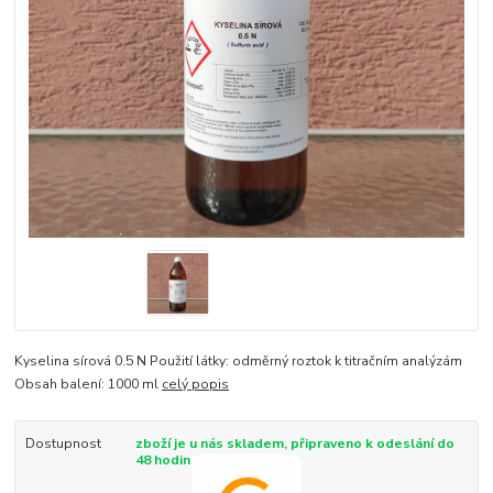
Kyselina sírová 0.5 N Použití látky: odměrný roztok k titračním analýzám
Obsah balení: 1000 ml
celý popis
Dostupnost
zboží je u nás skladem, připraveno k odeslání do
48 hodin