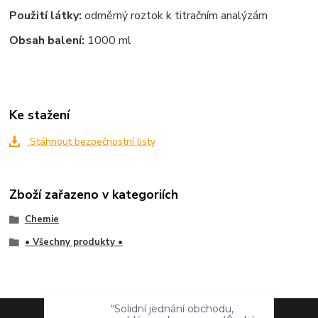
Použití látky:
odměrný roztok k titračním analýzám
Obsah balení:
1000 ml
Ke stažení
Stáhnout bezpečnostní listy
Zboží zařazeno v kategoriích
Chemie
• Všechny produkty •
“Solidní jednání obchodu,
problém s dopravcem (Česká