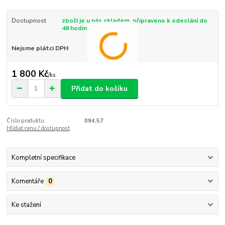
Dostupnost
zboží je u nás skladem, připraveno k odeslání do
48 hodin
Nejsme plátci DPH
1 800 Kč
/
ks
Přidat do košíku
Číslo produktu:
094.57
Hlídat cenu / dostupnost
Kompletní specifikace
Komentáře
0
Ke stažení