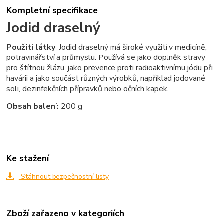
Kompletní specifikace
Jodid draselný
Použití látky:
Jodid draselný má široké využití v medicíně,
potravinářství a průmyslu.
Používá se jako doplněk stravy
pro štítnou žlázu, jako prevence proti radioaktivnímu jódu při
havárii a jako součást různých výrobků, například jodované
soli, dezinfekčních přípravků nebo očních kapek.
Obsah balení:
200 g
Ke stažení
Stáhnout bezpečnostní listy
Zboží zařazeno v kategoriích