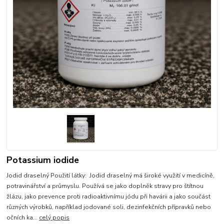
Potassium iodide
Jodid draselný Použití látky: Jodid draselný má široké využití v medicíně,
potravinářství a průmyslu. Používá se jako doplněk stravy pro štítnou
žlázu, jako prevence proti radioaktivnímu jódu při havárii a jako součást
různých výrobků, například jodované soli, dezinfekčních přípravků nebo
očních ka...
celý popis