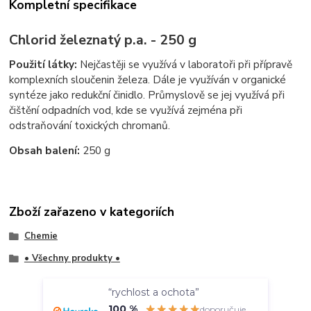
Kompletní specifikace
Chlorid železnatý p.a. - 250 g
Použití látky:
Nejčastěji se využívá v laboratoři při přípravě
komplexních sloučenin železa. Dále je využíván v organické
syntéze jako redukční činidlo. Průmyslově se jej využívá při
čištění odpadních vod, kde se využívá zejména při
odstraňování toxických chromanů.
Obsah balení:
250 g
Zboží zařazeno v kategoriích
Chemie
• Všechny produkty •
“rychlost a ochota”
100 %
doporučuje