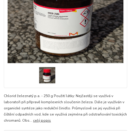
Chlorid železnatý p.a. - 250 g Použití látky: Nejčastěji se využívá v
laboratoři při přípravě komplexních sloučenin železa. Dále je využíván v
organické syntéze jako redukční činidlo. Průmyslově se jej využívá při
čištění odpadních vod, kde se využívá zejména při odstraňování toxických
chromanů. Obs...
celý popis