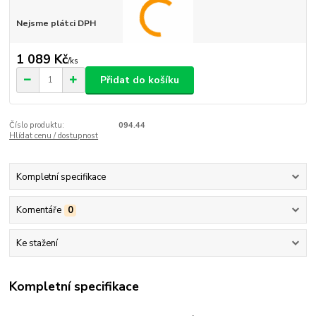
Nejsme plátci DPH
1 089 Kč
/
ks
Přidat do košíku
Číslo produktu:
094.44
Hlídat cenu / dostupnost
Kompletní specifikace
Komentáře
0
Ke stažení
Kompletní specifikace