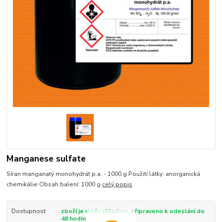
Manganese sulfate
Síran manganatý monohydrát p.a. - 1000 g Použití látky: anorganická
chemikálie Obsah balení: 1000 g
celý popis
Dostupnost
zboží je u nás skladem, připraveno k odeslání do
48 hodin