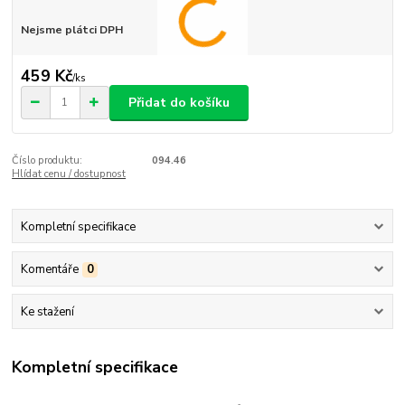
Nejsme plátci DPH
459 Kč
/
ks
Přidat do košíku
Číslo produktu:
094.46
Hlídat cenu / dostupnost
Kompletní specifikace
Komentáře
0
Ke stažení
Kompletní specifikace