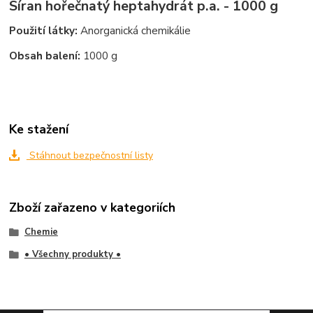
Síran hořečnatý heptahydrát p.a. - 1000 g
Použití látky:
Anorganická chemikálie
Obsah balení:
1000 g
Ke stažení
Stáhnout bezpečnostní listy
Zboží zařazeno v kategoriích
Chemie
• Všechny produkty •