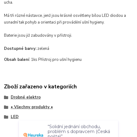
ucha.
Má tři různé nástavce, jenž jsou krásně osvětleny bílou LED diodou a
usnadní tak pohyb a orientaci při provádění ušní hygieny.
Baterie jsou již zabudovány v přístroji.
Dostupné barvy:
zelená
Obsah balení
: 1ks Přístroj pro ušní hygienu
Zboží zařazeno v kategoriích
Drobné elektro
• Všechny produkty •
LED
“Solidní jednání obchodu,
problém s dopravcem (Česká
pošta)”