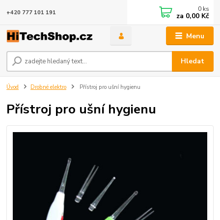
0
ks
+420 777 101 191
za
0,00 Kč
Menu
Hledat
Úvod
Drobné elektro
Přístroj pro ušní hygienu
Přístroj pro ušní hygienu