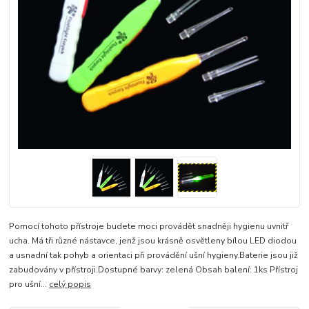
Pomocí tohoto přístroje budete moci provádět snadněji hygienu uvnitř
ucha. Má tři různé nástavce, jenž jsou krásně osvětleny bílou LED diodou
a usnadní tak pohyb a orientaci při provádění ušní hygieny.Baterie jsou již
zabudovány v přístroji.Dostupné barvy: zelená Obsah balení: 1ks Přístroj
pro ušní...
celý popis