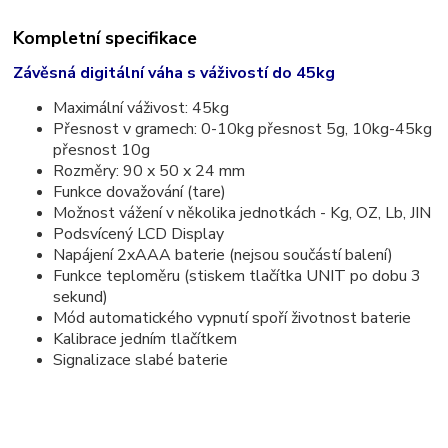
Kompletní specifikace
Závěsná digitální váha s váživostí do 45kg
Maximální váživost: 45kg
Přesnost v gramech: 0-10kg přesnost 5g, 10kg-45kg
přesnost 10g
Rozměry: 90 x 50 x 24 mm
Funkce dovažování (tare)
Možnost vážení v několika jednotkách - Kg, OZ, Lb, JIN
Podsvícený LCD Display
Napájení 2xAAA baterie (nejsou součástí balení)
Funkce teploměru (stiskem tlačítka UNIT po dobu 3
sekund)
Mód automatického vypnutí spoří životnost baterie
Kalibrace jedním tlačítkem
Signalizace slabé baterie