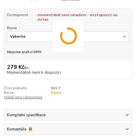
Dostupnost
momentálně není skladem - dostupnost na
dotaz
Barva
Nejsme plátci DPH
279 Kč
/
ks
Momentálně není k dispozici
Číslo produktu:
041.7
Barva:
Černá
Hlídat cenu / dostupnost
Kompletní specifikace
Komentáře
0