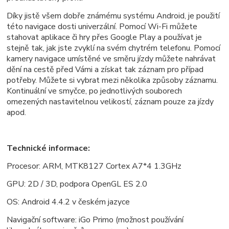
Díky jistě všem dobře známému systému Android, je použití
této navigace dosti univerzální. Pomocí Wi-Fi můžete
stahovat aplikace či hry přes Google Play a používat je
stejně tak, jak jste zvyklí na svém chytrém telefonu. Pomocí
kamery navigace umístěné ve směru jízdy můžete nahrávat
dění na cestě před Vámi a získat tak záznam pro případ
potřeby. Můžete si vybrat mezi několika způsoby záznamu.
Kontinuální ve smyčce, po jednotlivých souborech
omezených nastavitelnou velikostí, záznam pouze za jízdy
apod.
Technické informace:
Procesor: ARM,
MTK8127 Cortex A7*4 1.3GHz
GPU: 2D / 3D, podpora OpenGL ES 2.0
OS: Android 4.4.2 v českém jazyce
Navigační software: iGo Primo (možnost používání