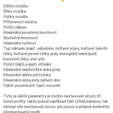
Délka vozidla
Šířka vozidla
Výška vozidla
Přítomnost návěsu
Počet náprav
Maximální povolená hmotnost
Skutečná hmotnost
Maximální rychlost
Typ nákladu (např. výbušniny, hořlavé plyny, hořlavé tekuté
látky, hořlavé pevné látky, jedy, biologické nebezpečí,
korozivní látky, atd. atd.
Počet řidičů a jejich střídání
Maximální nepřetržitá doba jízdy
Maximální délka přestávky
Maximální doba jízdy během dne
Výběr povolených typů vozovek
Tyto (a další) parametry je možno nastavovat až pro tři
různé profily, takže pokud například řidič střídá kamiony, tak
nemusí vše nastavovat znovu, ale pouze si přepne konkrétní
přednastavený profil.