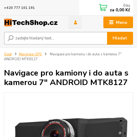
0
ks
+420 777 101 191
za
0,00 Kč
Menu
Hledat
Úvod
Navigace GPS
Navigace pro kamiony i do auta s kamerou 7"
ANDROID MTK8127
Navigace pro kamiony i do auta s
kamerou 7" ANDROID MTK8127