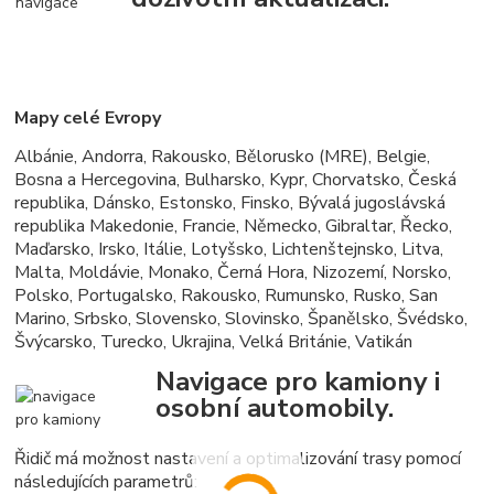
Mapy celé Evropy
Albánie, Andorra, Rakousko, Bělorusko (MRE), Belgie,
Bosna a Hercegovina, Bulharsko, Kypr, Chorvatsko, Česká
republika, Dánsko, Estonsko, Finsko, Bývalá jugoslávská
republika Makedonie, Francie, Německo, Gibraltar, Řecko,
Maďarsko, Irsko, Itálie, Lotyšsko, Lichtenštejnsko, Litva,
Malta, Moldávie, Monako, Černá Hora, Nizozemí, Norsko,
Polsko, Portugalsko, Rakousko, Rumunsko, Rusko, San
Marino, Srbsko, Slovensko, Slovinsko, Španělsko, Švédsko,
Švýcarsko, Turecko, Ukrajina, Velká Británie, Vatikán
Navigace pro kamiony i
osobní automobily.
Řidič má možnost nastavení a optimalizování trasy pomocí
následujících parametrů: