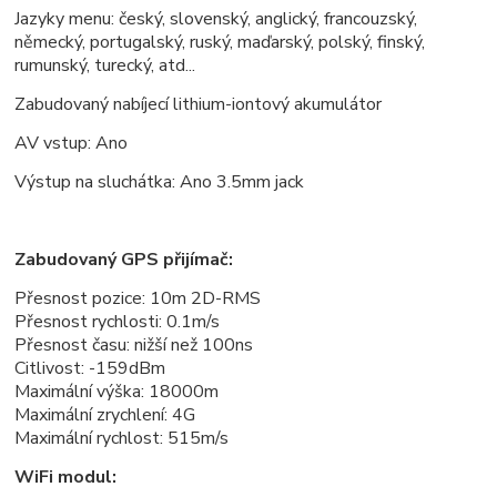
Jazyky menu: český, slovenský, anglický, francouzský,
německý, portugalský, ruský, maďarský, polský, finský,
rumunský, turecký, atd...
Zabudovaný nabíjecí lithium-iontový akumulátor
AV vstup: Ano
Výstup na sluchátka: Ano 3.5mm jack
Zabudovaný GPS přijímač:
Přesnost pozice: 10m 2D-RMS
Přesnost rychlosti: 0.1m/s
Přesnost času: nižší než 100ns
Citlivost: -159dBm
Maximální výška: 18000m
Maximální zrychlení: 4G
Maximální rychlost: 515m/s
WiFi modul: