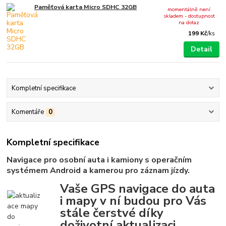
Paměťová karta Micro SDHC 32GB
momentálně není
skladem - dostupnost
na dotaz
199 Kč
/
ks
Detail
Kompletní specifikace
Komentáře
0
Kompletní specifikace
Navigace pro osobní auta i kamiony s operačním
systémem Android a kamerou pro záznam jízdy.
Vaše GPS navigace do auta
i mapy v ní budou pro Vás
stále čerstvé díky
doživotní aktualizaci.