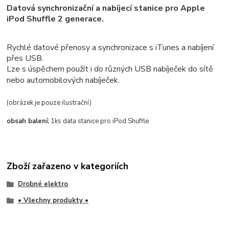
Datová synchronizační a nabíjecí stanice pro Apple
iPod Shuffle 2 generace.
Rychlé datové přenosy a synchronizace s iTunes a nabíjení
přes USB.
Lze s úspěchem použít i do různých USB nabíječek do sítě
nebo automobilových nabíječek
.
(obrázek je pouze ilustrační)
obsah balení:
1ks data stanice pro iPod Shuffle
Zboží zařazeno v kategoriích
Drobné elektro
• Všechny produkty •