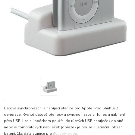
Datová synchronizační a nabíjecí stanice pro Apple iPod Shuffle 2
generace. Rychlé datové přenosy a synchronizace s iTunes a nabíjení
přes USB. Lze s úspěchem použít i do různých USB nabíječek do sítě
nebo automobilových nabíječek.(obrázek je pouze ilustrační) obsah
balení: 1ks data stanice pro iP...
celý popis