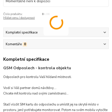
Momentálně není k dispozici
Číslo produktu:
04.06
Hlídat cenu / dostupnost
Kompletní specifikace
Komentáře
0
Kompletní specifikace
GSM Odposlech - kontrola objektu
Odposlech pro kontrolu Vaší hlídané místnosti.
Vodí si Váš pertner domů návštěvy....
Chcete mít kontrolu nad svými zaměstnanci...
Stačí vložit SIM kartu do odposlechu a umístit jej na skryté místo v
prostoru, jenž potřebujete monitorovat. Potom na svém mobilu vytočíte