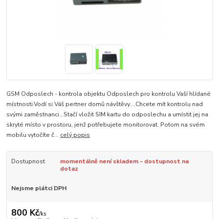
GSM Odposlech - kontrola objektu Odposlech pro kontrolu Vaší hlídané
místnosti.Vodí si Váš pertner domů návštěvy....Chcete mít kontrolu nad
svými zaměstnanci...Stačí vložit SIM kartu do odposlechu a umístit jej na
skryté místo v prostoru, jenž potřebujete monitorovat. Potom na svém
mobilu vytočíte č...
celý popis
Dostupnost
momentálně není skladem - dostupnost na
dotaz
Nejsme plátci DPH
800 Kč
/
ks