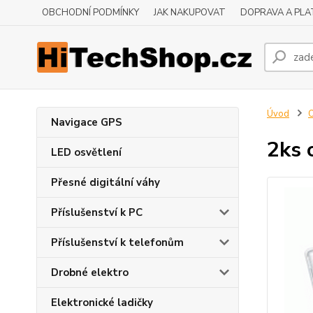
OBCHODNÍ PODMÍNKY
JAK NAKUPOVAT
DOPRAVA A PLA
Úvod
O
Navigace GPS
2ks 
LED osvětlení
Přesné digitální váhy
Příslušenství k PC
Příslušenství k telefonům
Drobné elektro
Elektronické ladičky