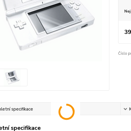
Nej
39
Číslo p
etní specifikace
tní specifikace