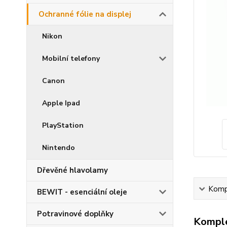
Ochranné fólie na displej
Nikon
Mobilní telefony
Canon
Apple Ipad
PlayStation
Nintendo
Dřevěné hlavolamy
Kompl
BEWIT - esenciální oleje
Potravinové doplňky
Komple